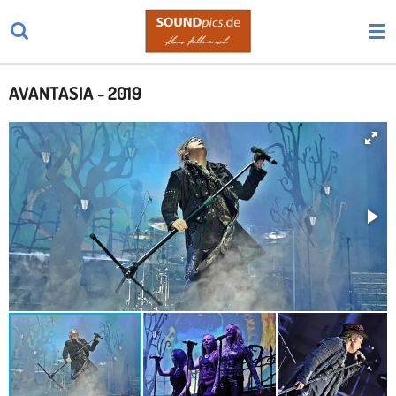
Zum
Hauptinhalt
springen
AVANTASIA - 2019