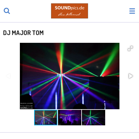
Zum
Hauptinhalt
springen
DJ MAJOR TOM