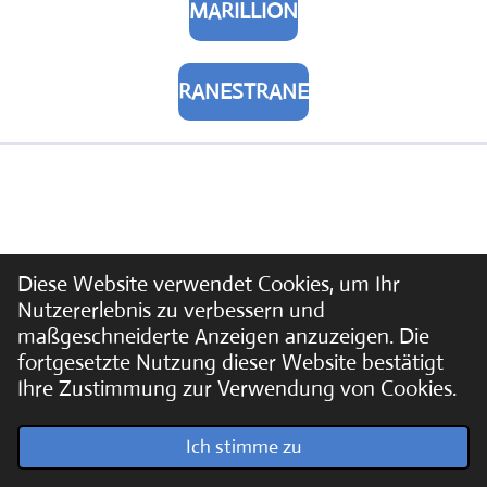
MARILLION
RANESTRANE
Diese Website verwendet Cookies, um Ihr
Nutzererlebnis zu verbessern und
maßgeschneiderte Anzeigen anzuzeigen. Die
fortgesetzte Nutzung dieser Website bestätigt
Ihre Zustimmung zur Verwendung von Cookies.
© 2022 - 2026 Soundpics.de
Ich stimme zu
Mit Unterstützung von
Webador