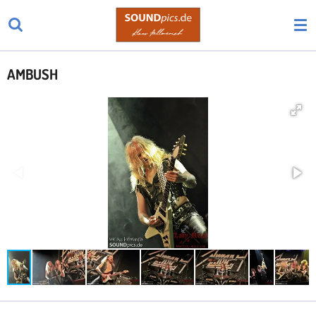
Zum
Hauptinhalt
springen
AMBUSH