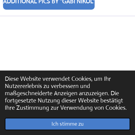
ADDITIONAL PICS BY "GABI NIKOL"
Diese Website verwendet Cookies, um Ihr
Nutzererlebnis zu verbessern und
maßgeschneiderte Anzeigen anzuzeigen. Die
fortgesetzte Nutzung dieser Website bestätigt
Ihre Zustimmung zur Verwendung von Cookies.
© 2022 - 2026 Soundpics.de
Ich stimme zu
Mit Unterstützung von
Webador