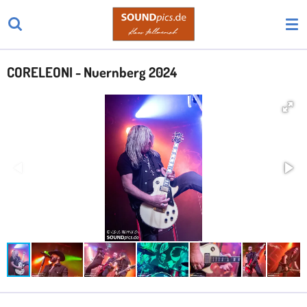
Zum
Hauptinhalt
springen
CORELEONI - Nuernberg 2024