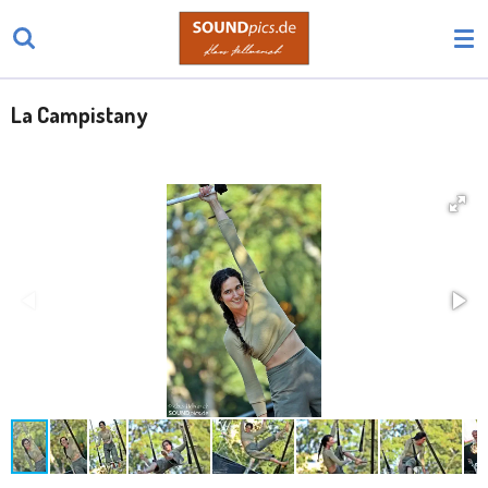
Zum
Hauptinhalt
springen
La Campistany