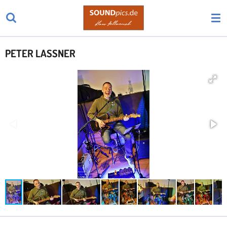
Zum
Hauptinhalt
springen
PETER LASSNER