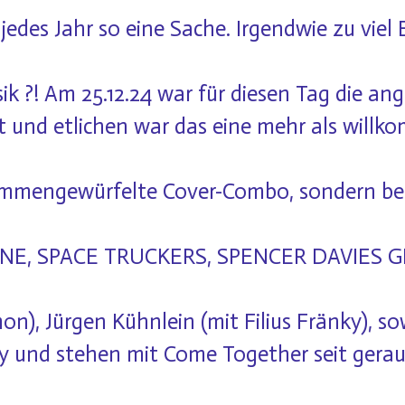
jedes Jahr so eine Sache. Irgendwie zu viel
k ?! Am 25.12.24 war für diesen Tag die an
t
und etlichen war das eine mehr als willk
sammengewürfelte Cover-Combo, sondern bes
NE, SPACE TRUCKERS, SPENCER DAVIES G
, Jürgen Kühnlein (mit Filius Fränky), sow
ry und stehen mit
Come Together
seit gerau