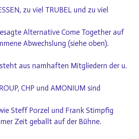
 ESSEN, zu viel TRUBEL und zu viel
gesagte Alternative
Come Together
auf
ommene Abwechslung (siehe oben).
teht aus namhaften Mitgliedern der u.
ROUP, CHP und AMONIUM sind
ie Steff Porzel und Frank Stimpfig
mer Zeit geballt auf der Bühne.