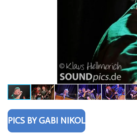
PICS BY GABI NIKOL