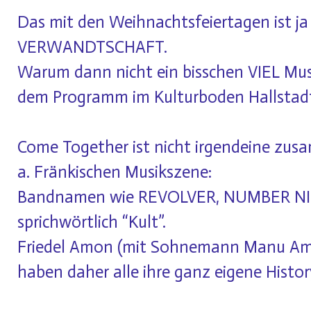
Das mit den Weihnachtsfeiertagen ist ja 
VERWANDTSCHAFT.
Warum dann nicht ein bisschen VIEL Musi
dem Programm im
Kulturboden Hallstad
Come Together
ist nicht irgendeine zu
a. Fränkischen Musikszene:
Bandnamen wie REVOLVER, NUMBER NI
sprichwörtlich “Kult”.
Friedel Amon (mit Sohnemann Manu Amon)
haben daher alle ihre ganz eigene Histo