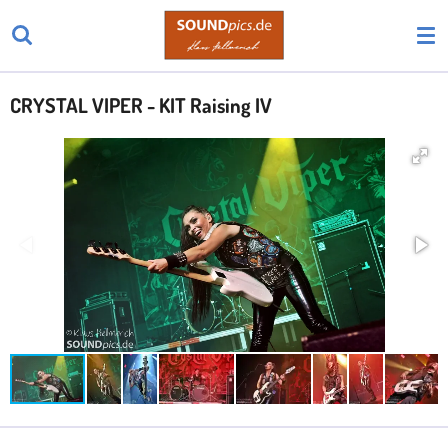
Zum
Hauptinhalt
springen
CRYSTAL VIPER - KIT Raising IV