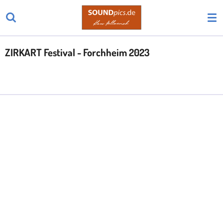
Zum
Hauptinhalt
springen
ZIRKART Festival - Forchheim 2023